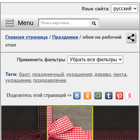
Язык сайта:
Menu
Главная страница
/
Праздники
/
обои на рабочий
стол
Применить фильтры
Теги:
бант
,
праздничный
,
украшения
,
дерево
,
лента
,
украшение
,
поздравление