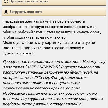
Просмотр во весь экран
Загрузить свое фото
Передвигая желтую рамку выберите область
изображения, которую вы хотите использовать как
обои на рабочий стол
. Затем нажмите
"Скачать обои"
,
чтобы сохранить их на компьютер.
Можно установить эту картинку на фото-статус во
Вконтакте. Либо установить ее на обложку в
Одноклассниках
Праздничная поздравительная открытка к Новому году
с надписью "HAPPY NEW YEAR". В центре композиции
расположен стильный ретро-таймер (флип-часы), на
котором застыл 2013 год. Фон украшен ярким
разноцветным конфетти и праздничными
серпантинами на светлом кремовом фоне.
Изображение выполнено в ярком, радостном стиле,
идеально подходящем для тематических праздничных
подборок, ретро-дизайна и поздравлений с