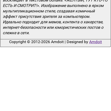
восклицает в текстовом облаке: «ЖЁЛТЫЙ, ТУТ КТО-ТО
ЕСТЬ И СМОТРИТ!». Изображение выполнено в ярком
мультипликационном стиле, создавая комичный
эффект присутствия зрителя за компьютером.
Идеально подходит для мемов, контента о хакерстве,
интернет-безопасности или юмористических постов о
слежке в сети.
Copyright © 2012-2026 Amdoit | Designed by
Amdoit