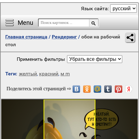
Язык сайта:
Menu
Главная страница
/
Рендеринг
/
обои на рабочий
стол
Применить фильтры
Теги:
желтый
,
красний
,
м m