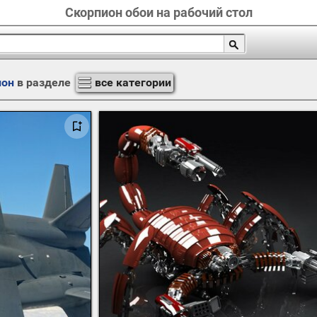
Скорпион обои на рабочий стол
ион
в разделе
все категории