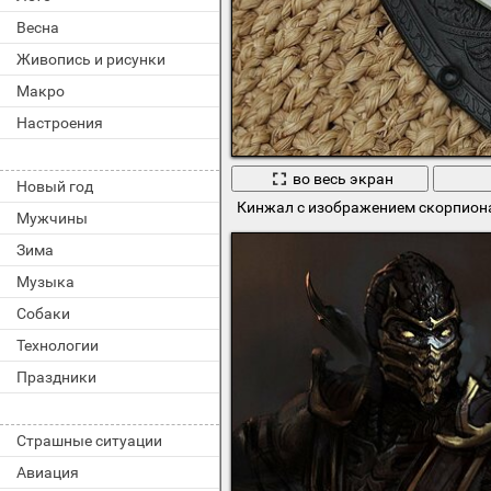
Весна
Живопись и рисунки
Макро
Настроения
во весь экран
Новый год
Кинжал с изображением скорпиона
Мужчины
Зима
Музыка
Собаки
Технологии
Праздники
Страшные ситуации
Авиация