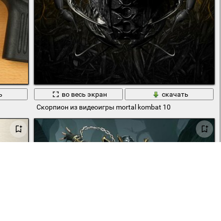
ь
во весь экран
скачать
Скорпион из видеоигры mortal kombat 10