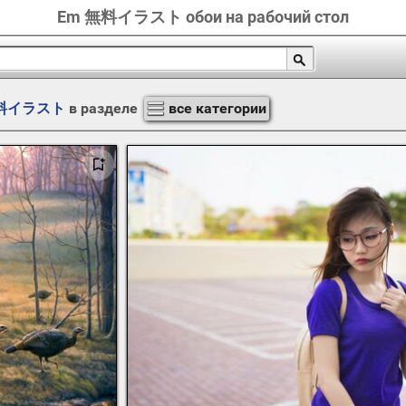
Em 無料イラスト обои на рабочий стол
無料イラスト
в разделе
все категории