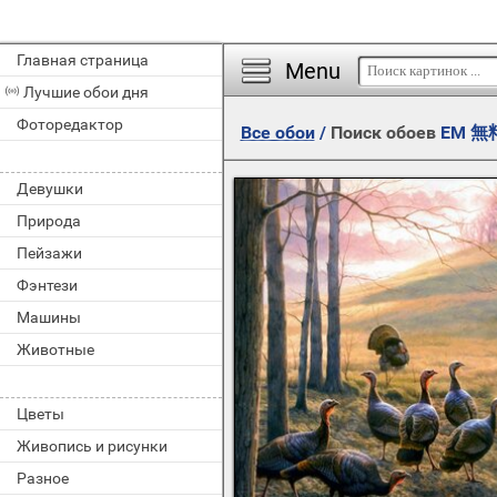
Главная страница
Menu
Лучшие обои дня
Фоторедактор
Все обои
/
Поиск обоев
EM 
Девушки
Природа
Пейзажи
Фэнтези
Машины
Животные
Цветы
Живопись и рисунки
Разное