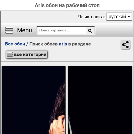
Aris обои на рабочий стол
Язык сайта:
Menu
Все обои
/
Поиск обоев
aris
в разделе
все категории