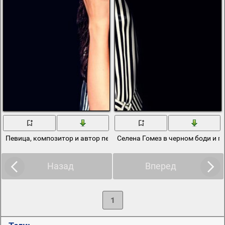
Певица, композитор и автор песен – Селена Гомес
Селена Гомез в черном боди и п
Назад
Вперед
1