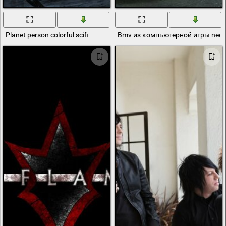
Planet person colorful scifi
Bmv из компьютерной игры need 