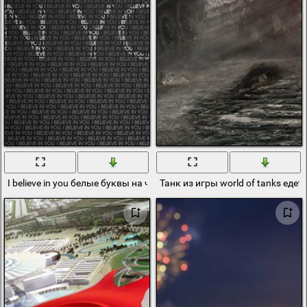
I believe in you белые буквы на чёрном фоне
Танк из игры world of tanks едет