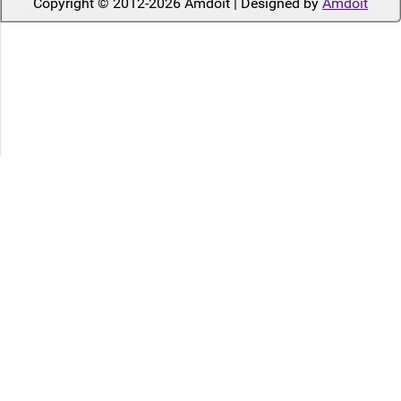
Copyright © 2012-2026 Amdoit | Designed by
Amdoit