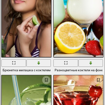
Брюнетка милашка с коктелем в руках, с сексуальным взглядом
Разноцветные коктели на фоне 