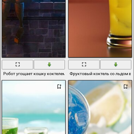
Робот угощает кошку коктелем
Фруктовый коктель со льдом в