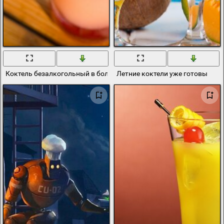
Коктель безалкогольный в большом стакане. Кредитная карта р
Летние коктели уже готовы