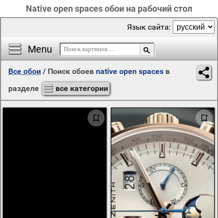
Native open spaces обои на рабочий стол
Язык сайта:
Menu
Все обои
/
Поиск обоев
native open spaces
в
разделе
все категории