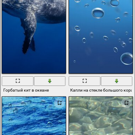
Горбатый кит в океане
Капли на стекле большого кора