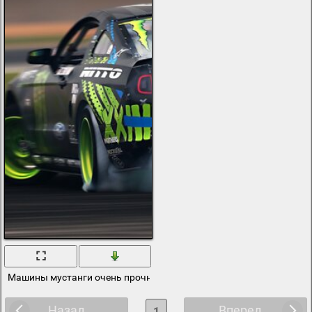
Машины мустанги очень прочна и красива
Назад
Вперед
1