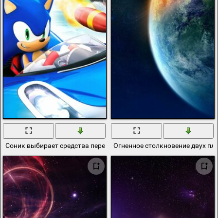
Соник выбирает средства передвижения под стать себе - быстры
Огненное столкновение двух пл