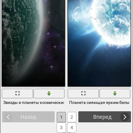
Звезды и планеты космический рассвет
Планета сияющая ярким белым
Назад
Вперед
1
2
3
4