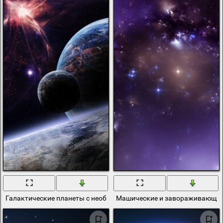
Галактические планеты с необыкновенным светом
Машические и завораживающие