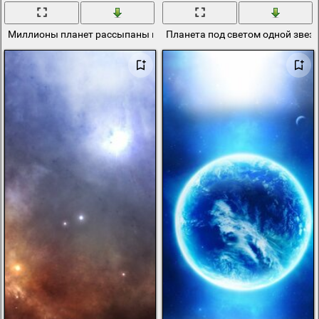
Миллионы планет рассыпаны в космосе
Планета под светом одной звез