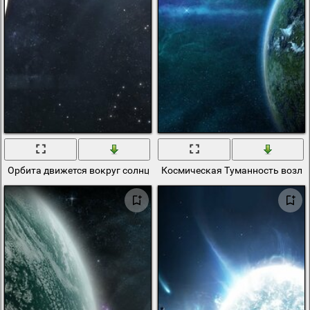
Орбита движется вокруг солнца
Космическая Туманность возле