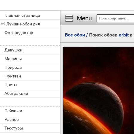
Главная страница
Menu
Лучшие обои дня
Фоторедактор
Все обои
/
Поиск обоев
orbit
в
Девушки
Машины
Природа
Фэнтези
Цветы
Абстракции
Пейзажи
Разное
Текстуры