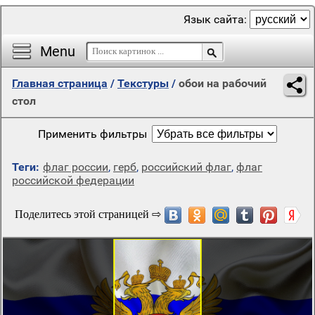
Язык сайта:
Menu
Главная страница
/
Текстуры
/
обои на рабочий
стол
Применить фильтры
Теги:
флаг россии
,
герб
,
российский флаг
,
флаг
российской федерации