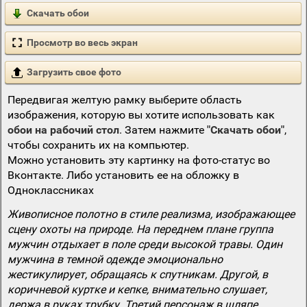
Скачать обои
Просмотр во весь экран
Загрузить свое фото
Передвигая желтую рамку выберите область
изображения, которую вы хотите использовать как
обои на рабочий стол
. Затем нажмите
"Скачать обои"
,
чтобы сохранить их на компьютер.
Можно установить эту картинку на фото-статус во
Вконтакте. Либо установить ее на обложку в
Одноклассниках
Живописное полотно в стиле реализма, изображающее
сцену охоты на природе. На переднем плане группа
мужчин отдыхает в поле среди высокой травы. Один
мужчина в темной одежде эмоционально
жестикулирует, обращаясь к спутникам. Другой, в
коричневой куртке и кепке, внимательно слушает,
держа в руках трубку. Третий персонаж в шляпе