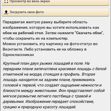
Просмотр во весь экран
Загрузить свое фото
Передвигая желтую рамку выберите область
изображения, которую вы хотите использовать как
обои на рабочий стол
. Затем нажмите
"Скачать обои"
,
чтобы сохранить их на компьютер.
Можно установить эту картинку на фото-статус во
Вконтакте. Либо установить ее на обложку в
Одноклассниках
Крупный план двух рыжих лошадей в поле. На
переднем плане запечатлена красивая лошадь с белой
отметиной на морде, стоящая в профиль. Вторая
лошадь находится на заднем плане, прижимаясь
головой к первой, что создает ощущение нежности и
близости между животными. Фон представляет собой
мягкое размытие летнего пастбища с травой и
деревьями. Изображение передает спокойствие,
грацию и природную красоту лошадей.