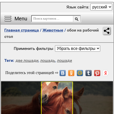
Язык сайта:
Menu
Главная страница
/
Животные
/
обои на рабочий
стол
Применить фильтры
Теги:
две лошади
,
лошадь
,
лошади