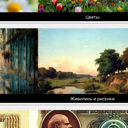
Цветы
Живопись и рисунки