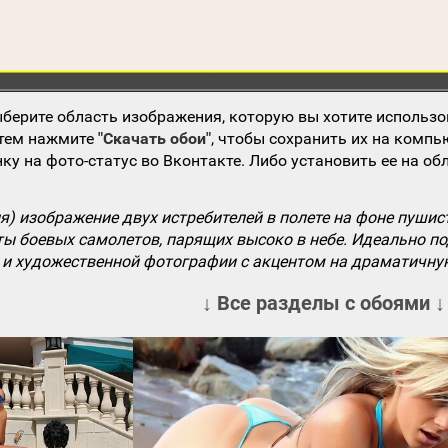
берите область изображения, которую вы хотите использо
атем нажмите
"Скачать обои"
, чтобы сохранить их на компь
ку на фото-статус во Вконтакте. Либо установить ее на об
ия) изображение двух истребителей в полете на фоне пуш
ты боевых самолетов, парящих высоко в небе. Идеально п
ий и художественной фотографии с акцентом на драматичн
↓ Все разделы с обоями ↓