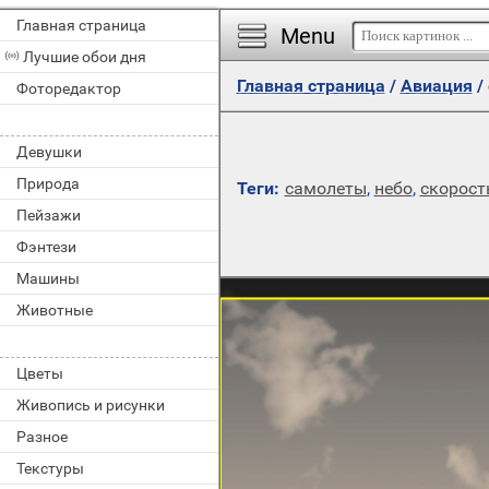
Главная страница
Menu
Лучшие обои дня
Главная страница
/
Авиация
/
Фоторедактор
Девушки
Природа
Теги:
самолеты
,
небо
,
скорост
Пейзажи
Фэнтези
Машины
Животные
Цветы
Живопись и рисунки
Разное
Текстуры