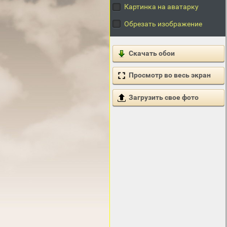
Картинка на аватарку
Обрезать изображение
Скачать обои
Просмотр во весь экран
Загрузить свое фото