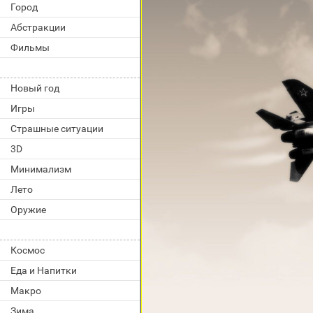
Город
Абстракции
Фильмы
Новый год
Игры
Страшные ситуации
3D
Минимализм
Лето
Оружие
Космос
Еда и Напитки
Макро
Зима