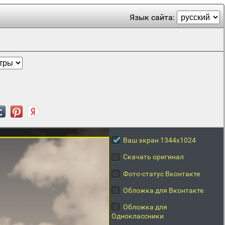
Язык сайта:
Ваш экран 1344x1024
Скачать оригинал
Фото-статус Вконтакте
Обложка для Вконтакте
Обложка для
Одноклассники