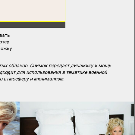
вать
ютер.
ложку
истых облаков. Снимок передает динамику и мощь
одходит для использования в тематике военной
ую атмосферу и минимализм.