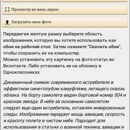
Просмотр во весь экран
Загрузить свое фото
Передвигая желтую рамку выберите область
изображения, которую вы хотите использовать как
обои на рабочий стол
. Затем нажмите
"Скачать обои"
,
чтобы сохранить их на компьютер.
Можно установить эту картинку на фото-статус во
Вконтакте. Либо установить ее на обложку в
Одноклассниках
Динамичный снимок современного истребителя в
эффектном сине-голубом камуфляже, летящего сквозь
облака. На борту самолета виден бортовой номер 504 и
красная звезда. В небе за основным самолетом
следует еще один истребитель, оставляя инверсионные
следы. Изображение передает мощь авиации, скорость
и красоту полета в чистом небе. Подходит для
использования в статьях о военной технике, авиации и