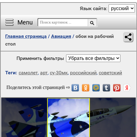
Язык сайта:
Menu
Главная страница
/
Авиация
/
обои на рабочий
стол
Применить фильтры
Теги:
самолет
,
арт
,
су-30мк
,
российский
,
советский