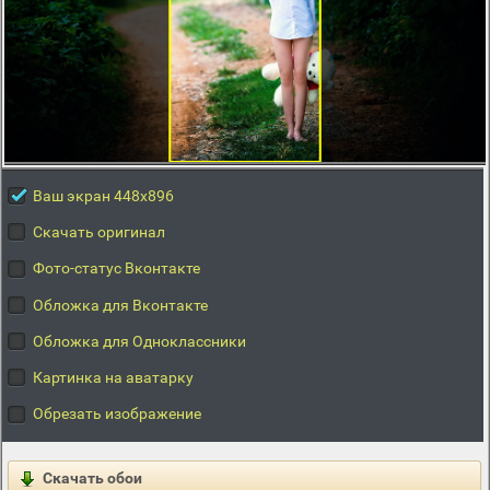
Ваш экран 448x896
Скачать оригинал
Фото-статус Вконтакте
Обложка для Вконтакте
Обложка для Одноклассники
Картинка на аватарку
Обрезать изображение
Скачать обои