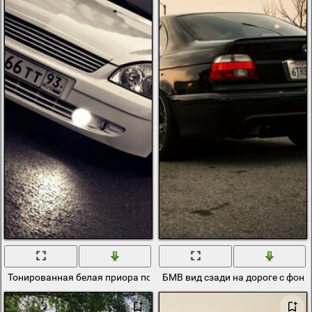
Тонированная белая приора по московской дороге
БМВ вид сзади на дороге с фон