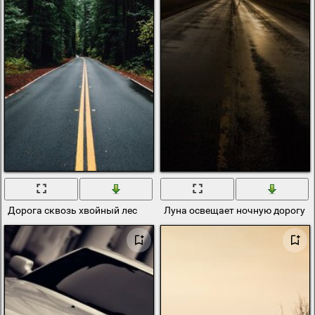
Дорога сквозь хвойный лес
Луна освещает ночную дорогу