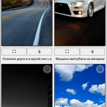
Осенняя дорога в яркий лес с дымкой
Машина митсубиси на вечерней 