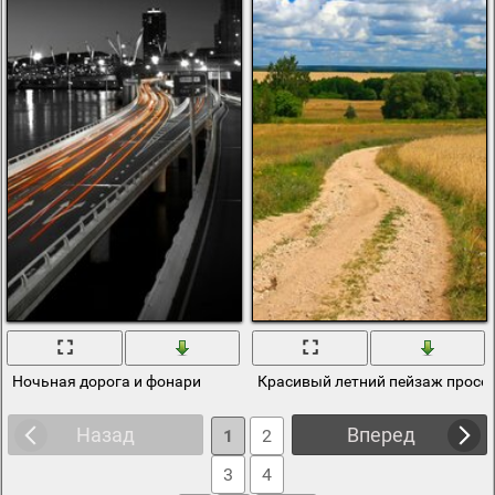
Ночьная дорога и фонари
Красивый летний пейзаж просел
Назад
Вперед
1
2
3
4