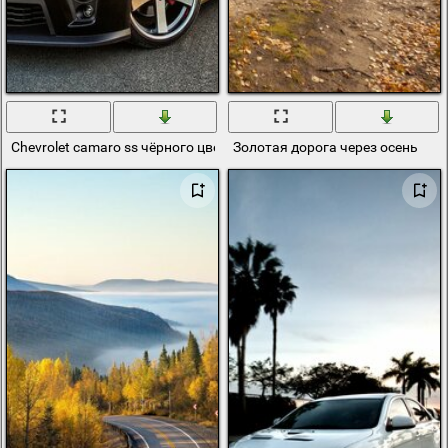
Chevrolet camaro ss чёрного цвета, спортивная машина на дороге
Золотая дорога через осень