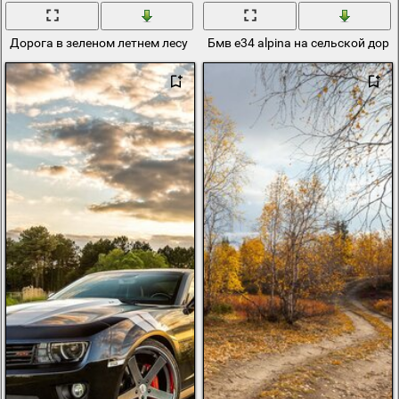
Дорога в зеленом летнем лесу
Бмв e34 alpina на сельской доро