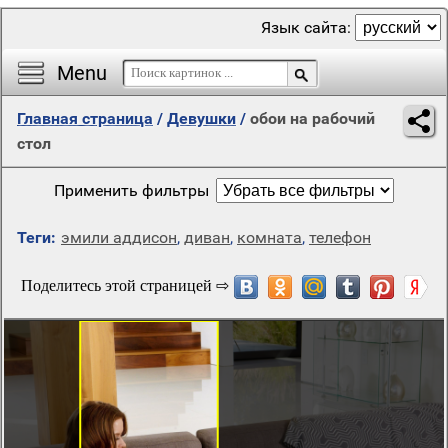
Язык сайта:
Menu
Главная страница
/
Девушки
/
обои на рабочий
стол
Применить фильтры
Теги:
эмили аддисон
,
диван
,
комната
,
телефон