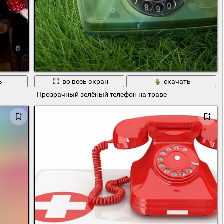
ь
во весь экран
скачать
Прозрачный зелёный телефон на траве