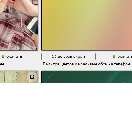
скачать
во весь экран
скачат
не
Палитра цветов и красивые обои на телефон