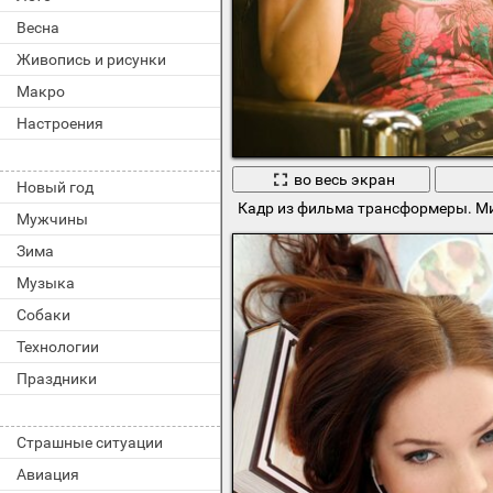
Весна
Живопись и рисунки
Макро
Настроения
во весь экран
Новый год
Кадр из фильма трансформеры. Мик
Мужчины
Зима
Музыка
Собаки
Технологии
Праздники
Страшные ситуации
Авиация