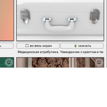
ь
во весь экран
скачать
Медицинская атрибутика. Чемоданчик с крестом и тел