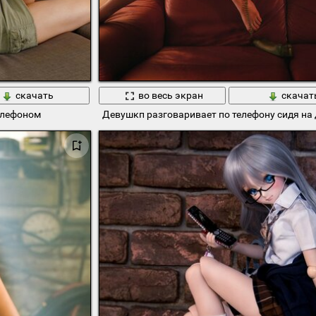
скачать
во весь экран
скачат
елефоном
Девушкп разговаривает по телефону сидя на 