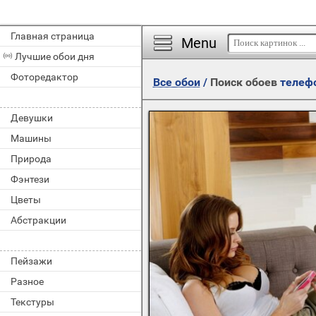
Главная страница
Menu
Лучшие обои дня
Фоторедактор
Все обои
/
Поиск обоев
телеф
Девушки
Машины
Природа
Фэнтези
Цветы
Абстракции
Пейзажи
Разное
Текстуры