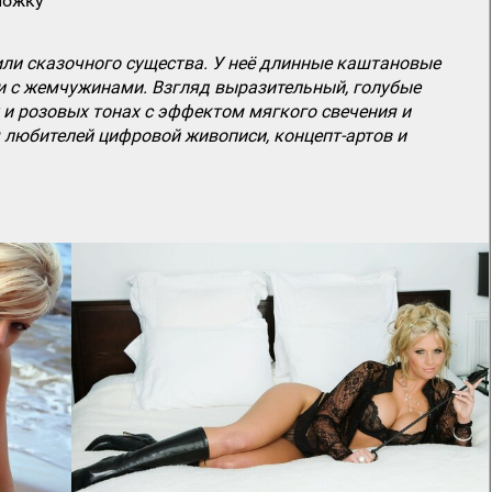
ложку
ли сказочного существа. У неё длинные каштановые
 с жемчужинами. Взгляд выразительный, голубые
и розовых тонах с эффектом мягкого свечения и
 любителей цифровой живописи, концепт-артов и