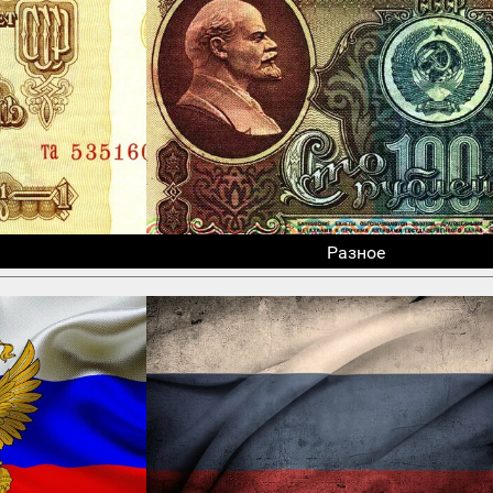
Разное