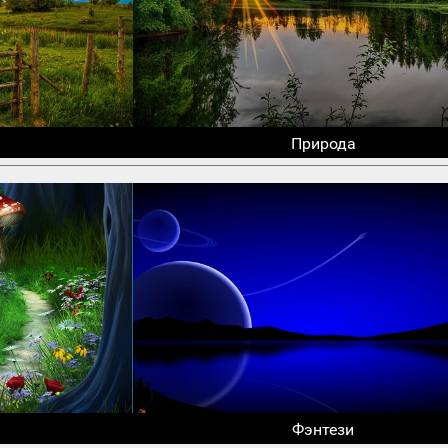
Природа
Фэнтези