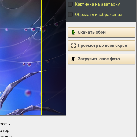
Картинка на аватарку
Обрезать изображение
Скачать обои
Просмотр во весь экран
Загрузить свое фото
вать
ютер.