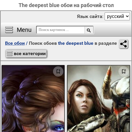
The deepest blue обои на рабочий стол
Язык сайта:
Menu
Все обои
/
Поиск обоев
the deepest blue
в разделе
все категории