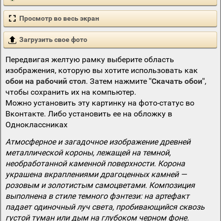
Просмотр во весь экран
Загрузить свое фото
Передвигая желтую рамку выберите область
изображения, которую вы хотите использовать как
обои на рабочий стол
. Затем нажмите
"Скачать обои"
,
чтобы сохранить их на компьютер.
Можно установить эту картинку на фото-статус во
Вконтакте. Либо установить ее на обложку в
Одноклассниках
Атмосферное и загадочное изображение древней
металлической короны, лежащей на темной,
необработанной каменной поверхности. Корона
украшена вкраплениями драгоценных камней —
розовым и золотистым самоцветами. Композиция
выполнена в стиле темного фэнтези: на артефакт
падает одиночный луч света, пробивающийся сквозь
густой туман или дым на глубоком черном фоне.