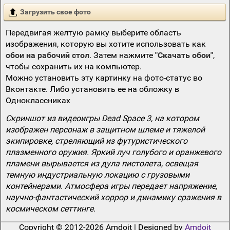
Загрузить свое фото
Передвигая желтую рамку выберите область
изображения, которую вы хотите использовать как
обои на рабочий стол
. Затем нажмите
"Скачать обои"
,
чтобы сохранить их на компьютер.
Можно установить эту картинку на фото-статус во
Вконтакте. Либо установить ее на обложку в
Одноклассниках
Скриншот из видеоигры Dead Space 3, на котором
изображен персонаж в защитном шлеме и тяжелой
экипировке, стреляющий из футуристического
плазменного оружия. Яркий луч голубого и оранжевого
пламени вырывается из дула пистолета, освещая
темную индустриальную локацию с грузовыми
контейнерами. Атмосфера игры передает напряжение,
научно-фантастический хоррор и динамику сражения в
космическом сеттинге.
Copyright © 2012-2026 Amdoit | Designed by
Amdoit