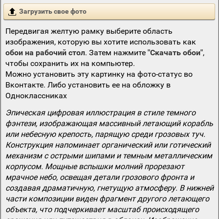
Загрузить свое фото
Передвигая желтую рамку выберите область
изображения, которую вы хотите использовать как
обои на рабочий стол
. Затем нажмите
"Скачать обои"
,
чтобы сохранить их на компьютер.
Можно установить эту картинку на фото-статус во
Вконтакте. Либо установить ее на обложку в
Одноклассниках
Эпическая цифровая иллюстрация в стиле темного
фэнтези, изображающая массивный летающий корабль
или небесную крепость, парящую среди грозовых туч.
Конструкция напоминает органический или готический
механизм с острыми шипами и темным металлическим
корпусом. Мощные вспышки молний прорезают
мрачное небо, освещая детали грозового фронта и
создавая драматичную, гнетущую атмосферу. В нижней
части композиции виден фрагмент другого летающего
объекта, что подчеркивает масштаб происходящего