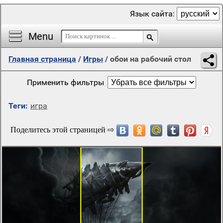
Язык сайта:
Menu
Главная страница
/
Игры
/
обои на рабочий стол
Применить фильтры
Теги:
игра