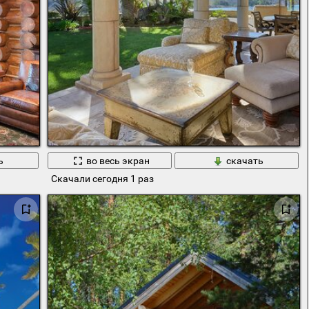
ь
во весь экран
скачать
Скачали сегодня 1 раз