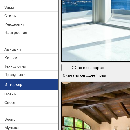
Зима
Стиль
Рендеринг
Настроения
Авиация
Кошки
Технологии
во весь экран
Праздники
Скачали сегодня 1 раз
Интерьер
Осень
Спорт
Весна
Музыка