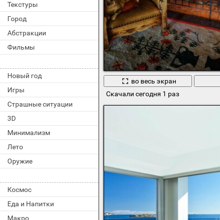
Текстуры
Город
Абстракции
Фильмы
Новый год
во весь экран
Игры
Скачали сегодня 1 раз
Страшные ситуации
3D
Минимализм
Лето
Оружие
Космос
Еда и Напитки
Макро