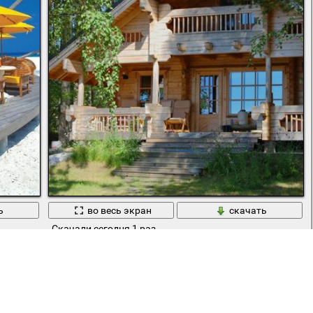
ь
во весь экран
скачать
Скачали сегодня 1 раз