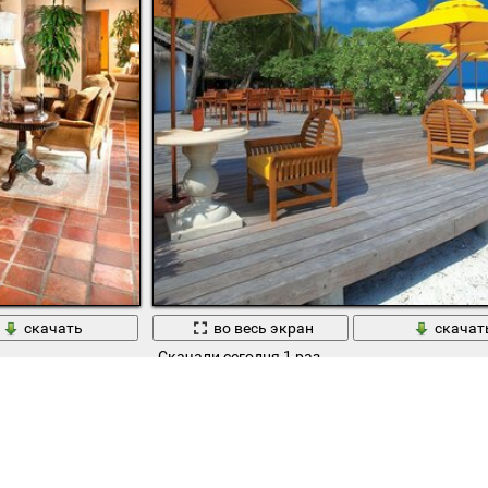
скачать
во весь экран
скачат
Скачали сегодня 1 раз