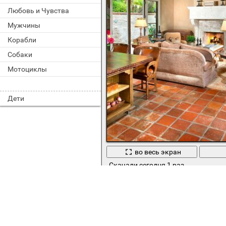
Любовь и Чувства
Мужчины
Корабли
Собаки
Мотоциклы
Дети
во весь экран
Скачали сегодня 1 раз