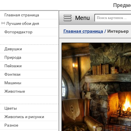
Предме
Главная страница
Menu
Лучшие обои дня
Главная страница
/
Интерьер
Фоторедактор
Девушки
Природа
Пейзажи
Фэнтези
Машины
Животные
Цветы
Живопись и рисунки
Разное