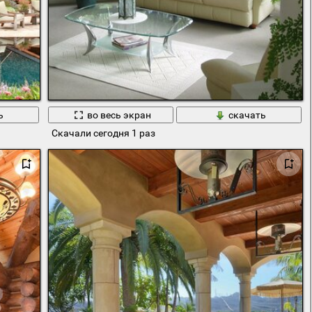
ь
во весь экран
скачать
Скачали сегодня 1 раз