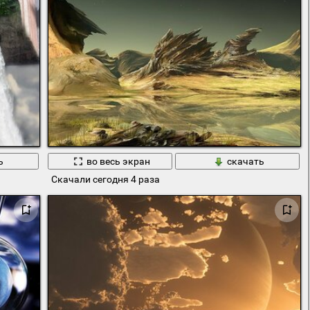
ь
во весь экран
скачать
Скачали сегодня 4 раза