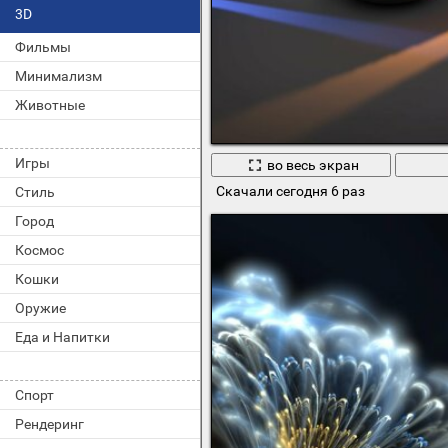
3D
Фильмы
Минимализм
Животные
Игры
во весь экран
Скачали сегодня 6 раз
Стиль
Город
Космос
Кошки
Оружие
Еда и Напитки
Спорт
Рендеринг