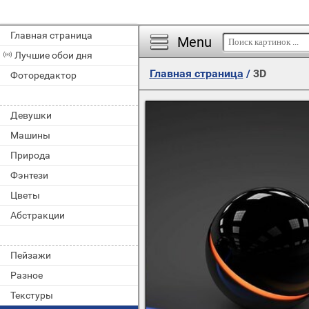
Главная страница
Menu
Лучшие обои дня
Главная страница
/
3D
Фоторедактор
Девушки
Машины
Природа
Фэнтези
Цветы
Абстракции
Пейзажи
Разное
Текстуры