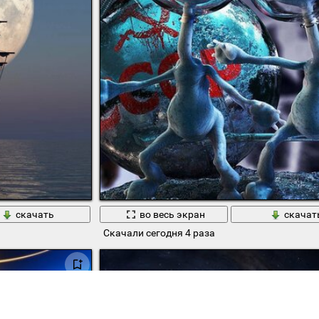
скачать
во весь экран
скачат
Скачали сегодня 4 раза