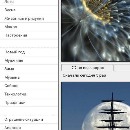
Лето
Весна
Живопись и рисунки
Макро
Настроения
Новый год
Мужчины
во весь экран
Зима
Скачали сегодня 5 раз
Музыка
Собаки
Технологии
Праздники
Страшные ситуации
Авиация