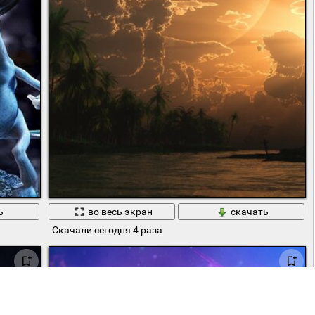
ь
во весь экран
скачать
Скачали сегодня 4 раза