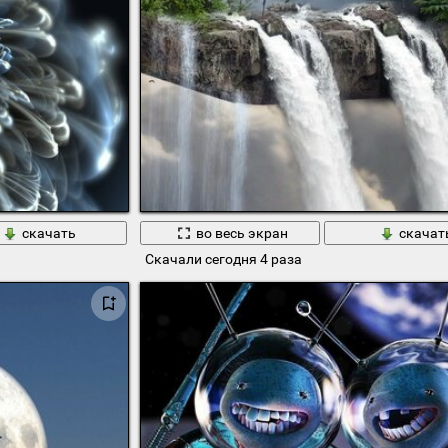
скачать
во весь экран
скачат
Скачали сегодня 4 раза