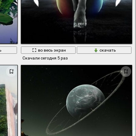
ь
во весь экран
скачать
Скачали сегодня 5 раз