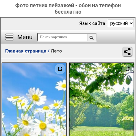
Фото летних пейзажей - обои на телефон
бесплатно
Язык сайта:
Menu
Главная страница
/
Лето