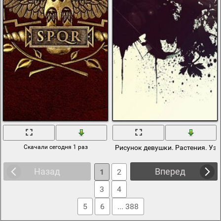
Скачали сегодня 1 раз
Рисунок девушки. Растения. Уз
Назад
Вперед
1
2
3
4
5
6
... 388