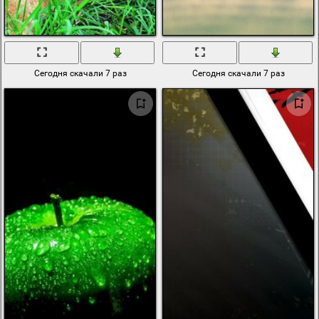
Сегодня скачали 7 раз
Сегодня скачали 7 раз