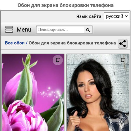
Обои для экрана блокировки телефона
Язык сайта:
Menu
Все обои
/
Обои для экрана блокировки телефона