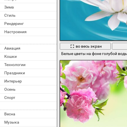
Зима
Стиль
Рендеринг
Настроения
во весь экран
Авиация
Белые цветы на фоне голубой вод
Кошки
Технологии
Праздники
Интерьер
Осень
Спорт
Весна
Музыка