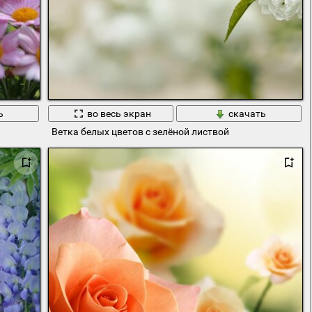
ь
во весь экран
скачать
Ветка белых цветов с зелёной листвой