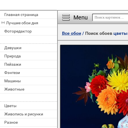
Главная страница
Menu
Лучшие обои дня
Фоторедактор
Все обои
/
Поиск обоев
цветы
Девушки
Природа
Пейзажи
Фэнтези
Машины
Животные
Цветы
Живопись и рисунки
Разное