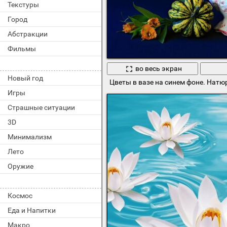
Текстуры
Город
Абстракции
Фильмы
во весь экран
Новый год
Цветы в вазе на синем фоне. Натю
Игры
Страшные ситуации
3D
Минимализм
Лето
Оружие
Космос
Еда и Напитки
Макро