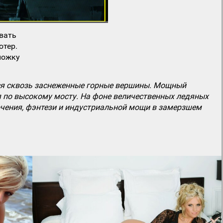
вать
ютер.
ложку
ся сквозь заснеженные горные вершины. Мощный
 по высокому мосту. На фоне величественных ледяных
ючения, фэнтези и индустриальной мощи в замерзшем