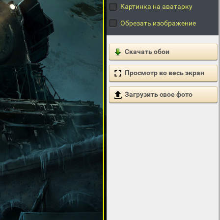
Картинка на аватарку
Обрезать изображение
Скачать обои
Просмотр во весь экран
Загрузить свое фото