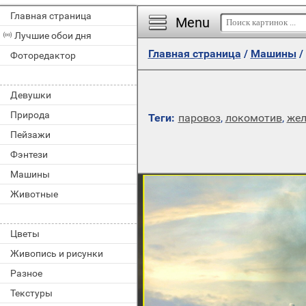
Главная страница
Menu
Лучшие обои дня
Главная страница
/
Машины
/
Фоторедактор
Девушки
Природа
Теги:
паровоз
,
локомотив
,
жел
Пейзажи
Фэнтези
Машины
Животные
Цветы
Живопись и рисунки
Разное
Текстуры