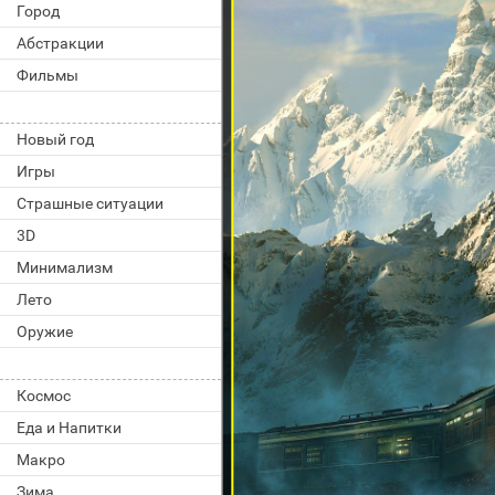
Город
Абстракции
Фильмы
Новый год
Игры
Страшные ситуации
3D
Минимализм
Лето
Оружие
Космос
Еда и Напитки
Макро
Зима