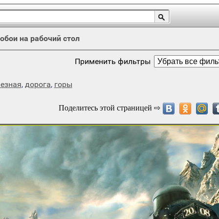
обои на рабочий стол
Применить фильтры
езная
,
дорога
,
горы