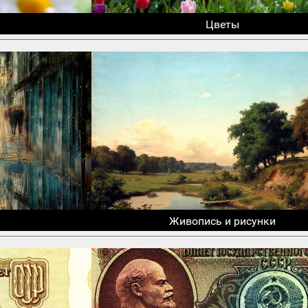
Цветы
Живопись и рисунки