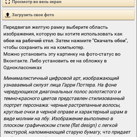
Просмотр во весь экран
Загрузить свое фото
Передвигая желтую рамку выберите область
изображения, которую вы хотите использовать как
обои на рабочий стол
. Затем нажмите
"Скачать обои"
,
чтобы сохранить их на компьютер.
Можно установить эту картинку на фото-статус во
Вконтакте. Либо установить ее на обложку в
Одноклассниках
Минималистичный цифровой арт, изображающий
узнаваемый силуэт лица Гарри Поттера. На фоне
чередующихся диагональных полос золотистого и
темно-красного цветов представлен стилизованный
портрет персонажа: черные растрепанные волосы,
круглые очки в черной оправе и характерный шрам в
виде молнии на лбу. Изображение выполнено в
плоском графическом стиле (flat design) с легкой
текстурой, напоминающей старую бумагу, что придает