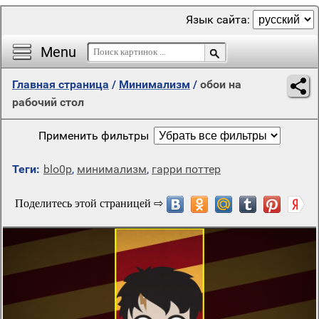
Язык сайта:
Menu
Главная страница
/
Минимализм
/
обои на
рабочий стол
Применить фильтры
Теги:
blo0p
,
минимализм
,
гарри поттер