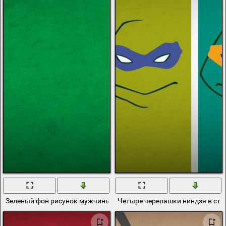
Зеленый фон рисунок мужчины с бородой и усами
Четыре черепашки ниндзя в ст