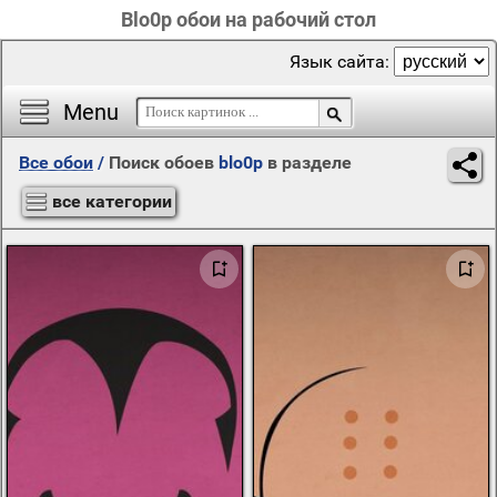
Blo0p обои на рабочий стол
Язык сайта:
Menu
Все обои
/
Поиск обоев
blo0p
в разделе
все категории