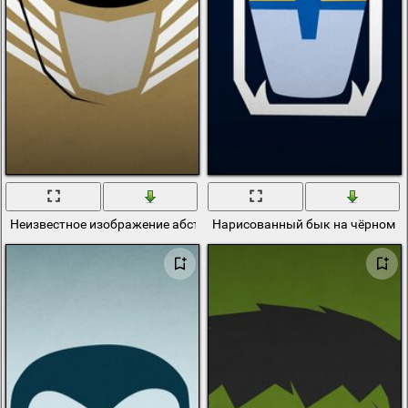
Неизвестное изображение абстракция на телефон
Нарисованный бык на чёрном ф