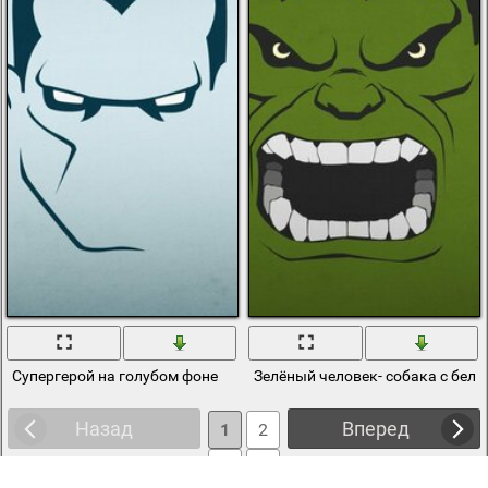
Супергерой на голубом фоне
Зелёный человек- собака с бел
Назад
Вперед
1
2
3
4