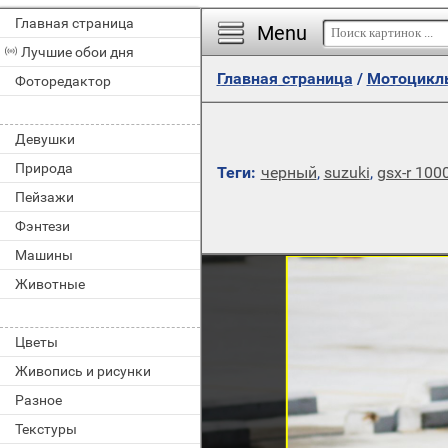
Главная страница
Menu
Лучшие обои дня
Главная страница
/
Мотоцикл
Фоторедактор
Девушки
Природа
Теги:
черный
,
suzuki
,
gsx-r 100
Пейзажи
Фэнтези
Машины
Животные
Цветы
Живопись и рисунки
Разное
Текстуры