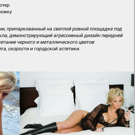
ютер.
ложку
и, припаркованный на светлой ровной площадке под
кла, демонстрирующий агрессивный дизайн передней
очетание черного и металлического цветов
, скорости и городской эстетики.