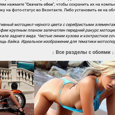
атем нажмите
"Скачать обои"
, чтобы сохранить их на компь
ку на фото-статус во Вконтакте. Либо установить ее на об
ивный мотоцикл черного цвета с серебристыми элементам
фии крупным планом запечатлен передний ракурс мотоци
еркала заднего вида. Чистые линии кузова и контрастное с
щь байка. Идеальное изображение для тематики мотоспорта
↓ Все разделы с обоями ↓