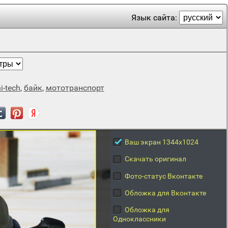
Язык сайта:
i-tech
,
байк
,
мототранспорт
Ваш экран 1344x1024
Скачать оригинал
Фото-статус Вконтакте
Обложка для Вконтакте
Обложка для
Одноклассники