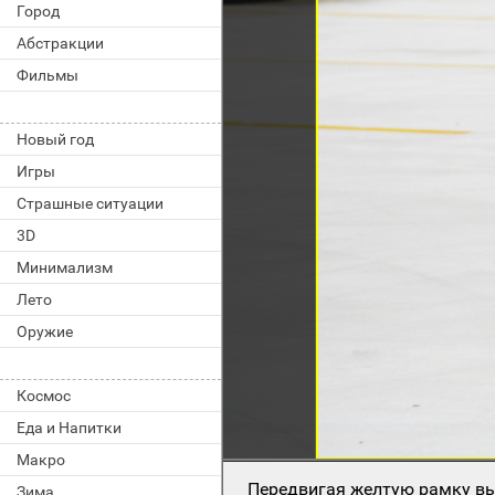
Город
Абстракции
Фильмы
Новый год
Игры
Страшные ситуации
3D
Минимализм
Лето
Оружие
Космос
Еда и Напитки
Макро
Передвигая желтую рамку вы
Зима