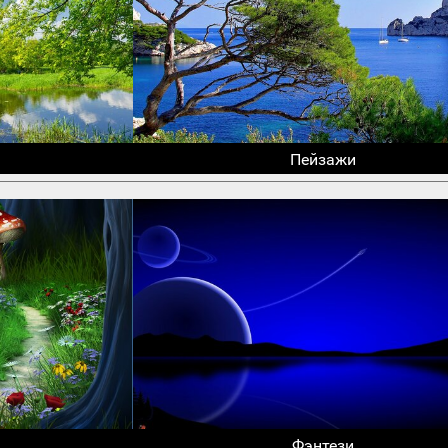
Пейзажи
Фэнтези