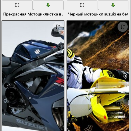
Прекрасная Мотоциклистка в латексе любит Suzuki
Черный мотоцикл suzuki на бел