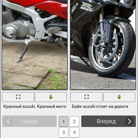
Красный suzuki. Красный мотоцикл
Байк suzuki стоит на дороге
Назад
Вперед
1
2
3
4