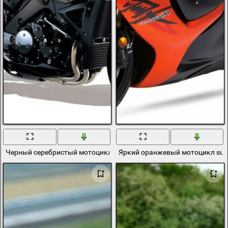
Черный серебристый мотоцикл Suzuki
Яркий оранжевый мотоцикл suz