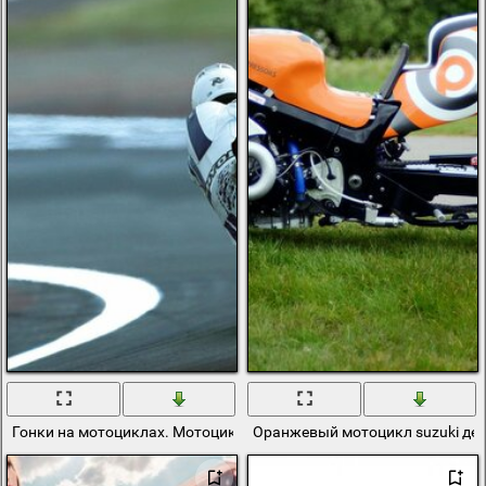
Гонки на мотоциклах. Мотоцикл suzuki
Оранжевый мотоцикл suzuki де