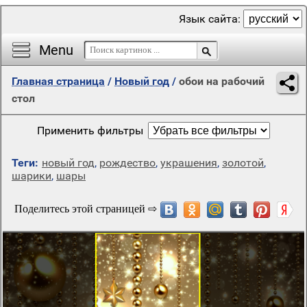
Язык сайта:
Menu
Главная страница
/
Новый год
/
обои на рабочий
стол
Применить фильтры
Теги:
новый год
,
рождество
,
украшения
,
золотой
,
шарики
,
шары