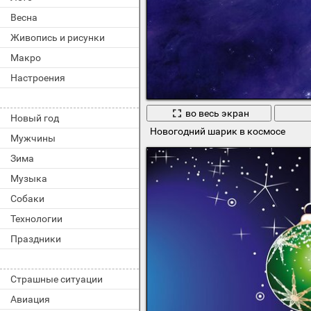
Весна
Живопись и рисунки
Макро
Настроения
во весь экран
Новый год
Новогодний шарик в космосе
Мужчины
Зима
Музыка
Собаки
Технологии
Праздники
Страшные ситуации
Авиация