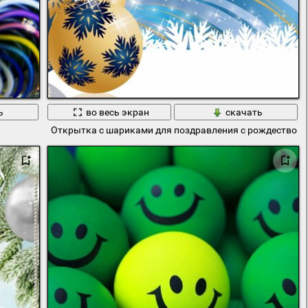
ь
во весь экран
скачать
Открытка с шариками для поздравления с рождеством