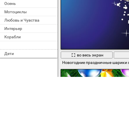
Осень
Мотоциклы
Любовь и Чувства
Интерьер
Корабли
Дети
во весь экран
Новогодние праздничные шарики 