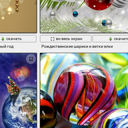
скачать
во весь экран
скачат
вый год
Рождественские шарики и ветки елки