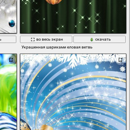
ь
во весь экран
скачать
Украшенная шариками еловая ветвь