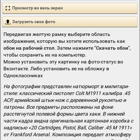
Просмотр во весь экран
Загрузить свое фото
Передвигая желтую рамку выберите область
изображения, которую вы хотите использовать как
обои на рабочий стол
. Затем нажмите
"Скачать обои"
,
чтобы сохранить их на компьютер.
Можно установить эту картинку на фото-статус во
Вконтакте. Либо установить ее на обложку в
Одноклассниках
На фотографии представлен натюрморт в милитари-
стиле: классический пистолет Colt M1911 калибра .45
ACP, армейский штык-нож с деревянной рукоятью и
патроны. Все предметы расположены на фоне
расстегнутой полевой формы цвета хаки. В нижней
части кадра видна оригинальная картонная коробка с
надписью «20 Cartridges, Pistol, Ball, Caliber .45 M 1911»
от Frankford Arsenal. Композиция передает атмосферу