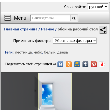
Язык сайта:
Menu
Главная страница
/
Разное
/
обои на рабочий стол
Применить фильтры
Теги:
лестница
,
небо
,
белый
,
дверь