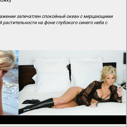
ложку
ражении запечатлен спокойный океан с мерцающими
 растительности на фоне глубокого синего неба с