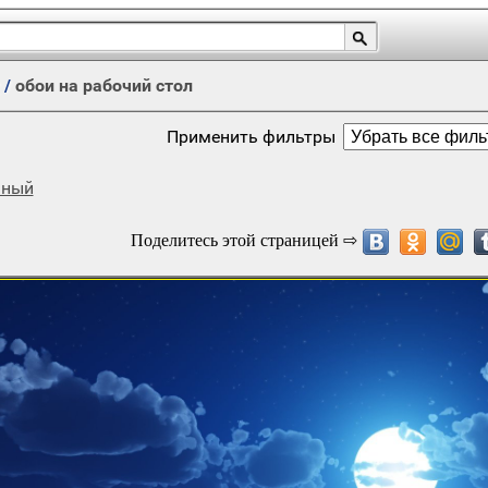
/
обои на рабочий стол
Применить фильтры
аный