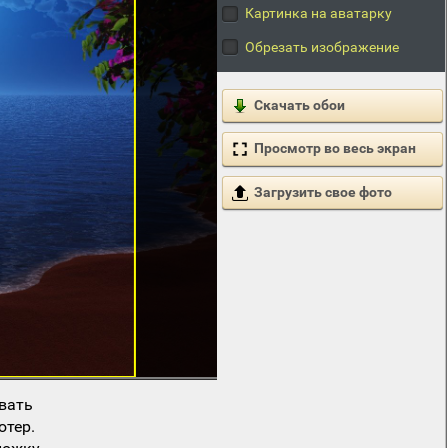
Картинка на аватарку
Обрезать изображение
Скачать обои
Просмотр во весь экран
Загрузить свое фото
вать
ютер.