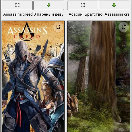
Assassins creed 3 парень и девушка
Асасин. Братство. Assassins cre