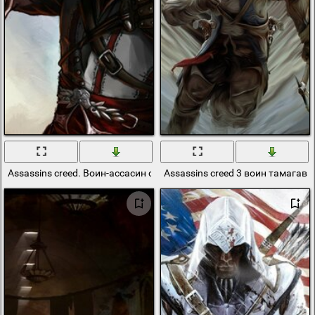
Assassins creed. Воин-ассасин с птицей на руке
Assassins creed 3 воин тамагав