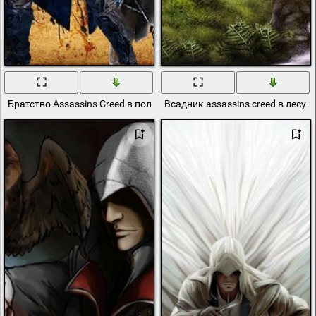
Братство Assassins Creed в полном составе
Всадник assassins creed в лесу