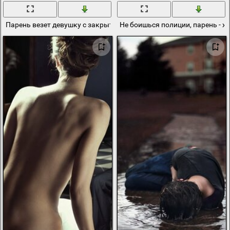
Парень везет девушку с закрытыми глазами на мотоцикле
Не боишься полиции, парень - х