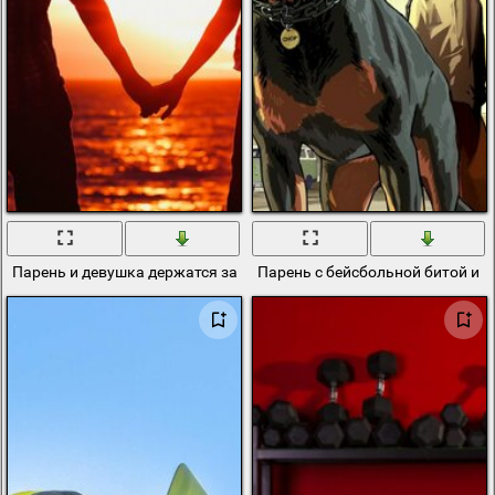
Парень и девушка держатся за руки на фоне заката
Парень с бейсбольной битой и