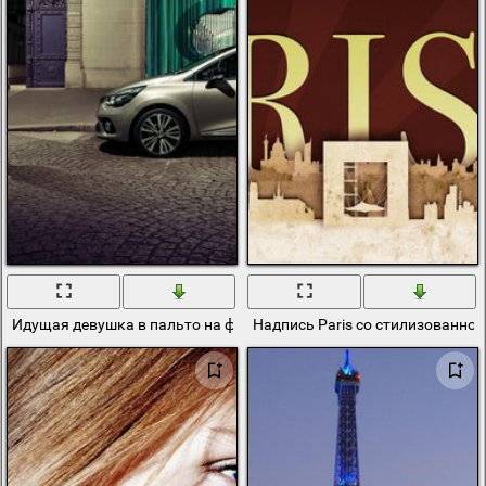
Идущая девушка в пальто на фоне серого renault clio initiale paris 
Надпись Paris со стилизованно