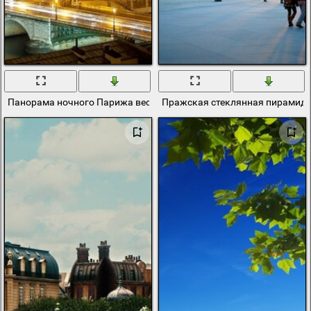
Панорама ночного Парижа весной
Пражская стеклянная пирамида 