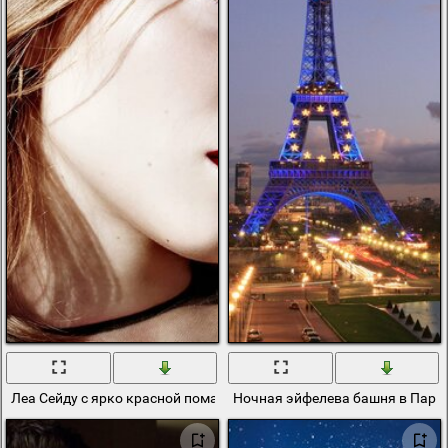
Леа Сейду с ярко красной помадой на губах
Ночная эйфелева башня в Пари