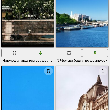
Чарующая архитектура французской набережной
Эйфелева башня во французск