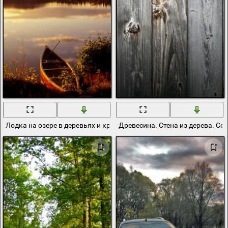
Лодка на озере в деревьях и красивый закат
Древесина. Стена из дерева. Се