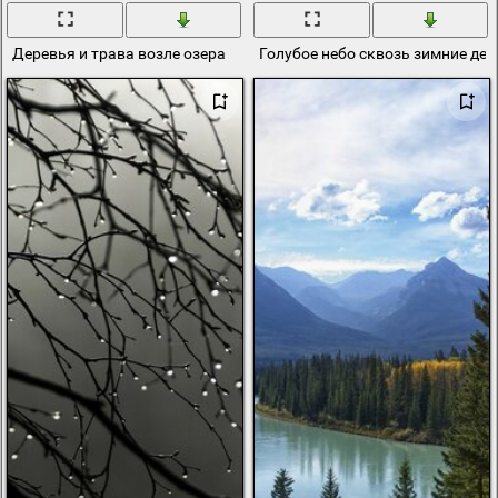
Деревья и трава возле озера
Голубое небо сквозь зимние де