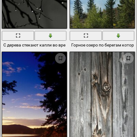
С дерева стекают капли во время тумана
Горное озеро по берегам которо