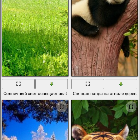
Солнечный свет освещает зелёную траву и деревья
Спящая панда на стволе дерева