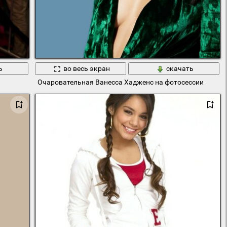
ь
во весь экран
скачать
Очаровательная Ванесса Хадженс на фотосессии