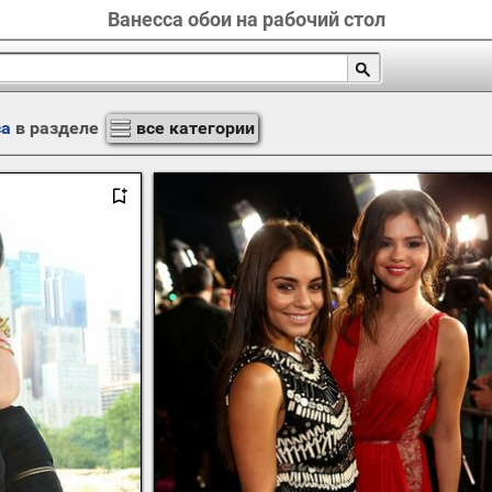
Ванесса обои на рабочий стол
са
в разделе
все категории