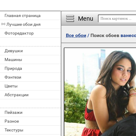
Главная страница
Menu
Лучшие обои дня
Фоторедактор
Все обои
/
Поиск обоев
ванес
Девушки
Машины
Природа
Фэнтези
Цветы
Абстракции
Пейзажи
Разное
Текстуры