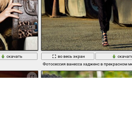
скачать
во весь экран
скачат
Фотосессия ванесса хадженс в прекрасном м