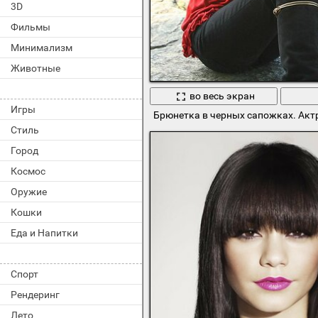
3D
Фильмы
Минимализм
Животные
во весь экран
Игры
Брюнетка в черных сапожках. Акт
Стиль
Город
Космос
Оружие
Кошки
Еда и Напитки
Спорт
Рендеринг
Лето