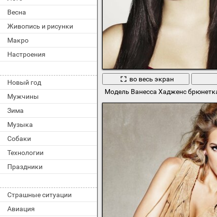
Весна
Живопись и рисунки
Макро
Настроения
во весь экран
Новый год
Модель Ванесса Хадженс брюнетк
Мужчины
Зима
Музыка
Собаки
Технологии
Праздники
Страшные ситуации
Авиация