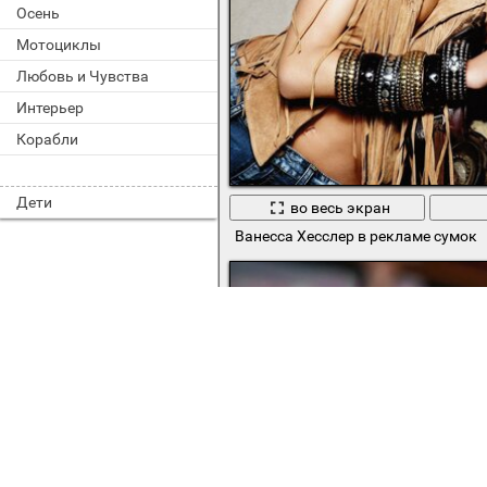
Осень
Мотоциклы
Любовь и Чувства
Интерьер
Корабли
Дети
во весь экран
Ванесса Хесслер в рекламе сумок