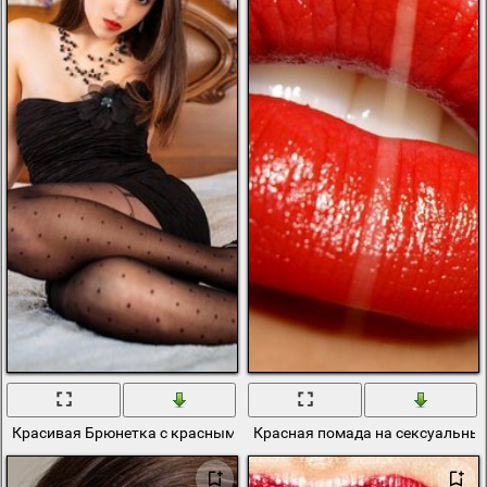
Красивая Брюнетка с красными губами в чёрном платье на посте
Красная помада на сексуальных